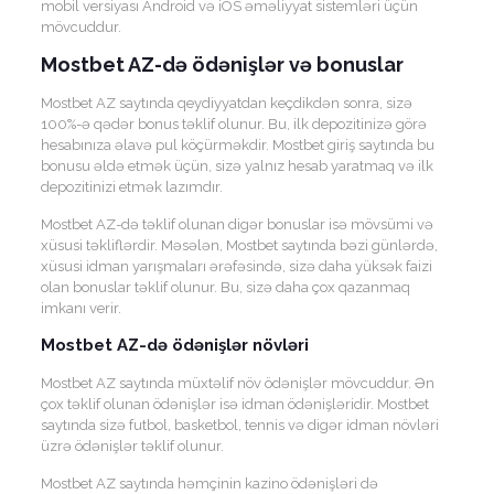
mobil versiyası Android və iOS əməliyyat sistemləri üçün
mövcuddur.
Mostbet AZ-də ödənişlər və bonuslar
Mostbet AZ saytında qeydiyyatdan keçdikdən sonra, sizə
100%-ə qədər bonus təklif olunur. Bu, ilk depozitinizə görə
hesabınıza əlavə pul köçürməkdir. Mostbet giriş saytında bu
bonusu əldə etmək üçün, sizə yalnız hesab yaratmaq və ilk
depozitinizi etmək lazımdır.
Mostbet AZ-də təklif olunan digər bonuslar isə mövsümi və
xüsusi təkliflərdir. Məsələn, Mostbet saytında bəzi günlərdə,
xüsusi idman yarışmaları ərəfəsində, sizə daha yüksək faizi
olan bonuslar təklif olunur. Bu, sizə daha çox qazanmaq
imkanı verir.
Mostbet AZ-də ödənişlər növləri
Mostbet AZ saytında müxtəlif növ ödənişlər mövcuddur. Ən
çox təklif olunan ödənişlər isə idman ödənişləridir. Mostbet
saytında sizə futbol, basketbol, tennis və digər idman növləri
üzrə ödənişlər təklif olunur.
Mostbet AZ saytında həmçinin kazino ödənişləri də