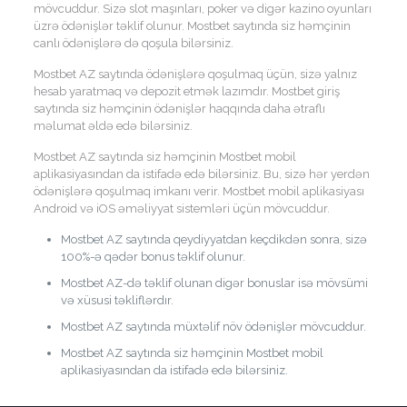
mövcuddur. Sizə slot maşınları, poker və digər kazino oyunları
üzrə ödənişlər təklif olunur. Mostbet saytında siz həmçinin
canlı ödənişlərə də qoşula bilərsiniz.
Mostbet AZ saytında ödənişlərə qoşulmaq üçün, sizə yalnız
hesab yaratmaq və depozit etmək lazımdır. Mostbet giriş
saytında siz həmçinin ödənişlər haqqında daha ətraflı
məlumat əldə edə bilərsiniz.
Mostbet AZ saytında siz həmçinin Mostbet mobil
aplikasiyasından da istifadə edə bilərsiniz. Bu, sizə hər yerdən
ödənişlərə qoşulmaq imkanı verir. Mostbet mobil aplikasiyası
Android və iOS əməliyyat sistemləri üçün mövcuddur.
Mostbet AZ saytında qeydiyyatdan keçdikdən sonra, sizə
100%-ə qədər bonus təklif olunur.
Mostbet AZ-də təklif olunan digər bonuslar isə mövsümi
və xüsusi təkliflərdır.
Mostbet AZ saytında müxtəlif növ ödənişlər mövcuddur.
Mostbet AZ saytında siz həmçinin Mostbet mobil
aplikasiyasından da istifadə edə bilərsiniz.