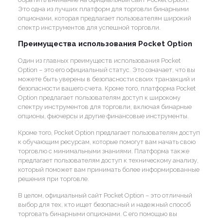
Это одна из лучших платформ для торговли бинарными
опционами, которая предлагает пользователям широкий
спектр инструментов для успешной торговли.
Преимущества использования Pocket Option
Один из главных преимуществ использования Pocket
Option – это его официальный статус. Это означает, что вы
можете быть уверены в безопасности своих транзакций и
безопасности вашего счета. Кроме того, платформа Pocket
Option предлагает пользователям доступ к широкому
спектру инструментов для торговли, включая бинарные
опционы, фьючерсы и другие финансовые инструменты.
Кроме того, Pocket Option предлагает пользователям доступ
к обучающим ресурсам, которые помогут вам начать свою
торговлю с минимальными знаниями. Платформа также
предлагает пользователям доступ к техническому анализу,
который поможет вам принимать более информированные
решения при торговле.
В целом, официальный сайт Pocket Option – это отличный
выбор для тех, кто ищет безопасный и надежный способ
торговать бинарными опционами. С его помощью вы