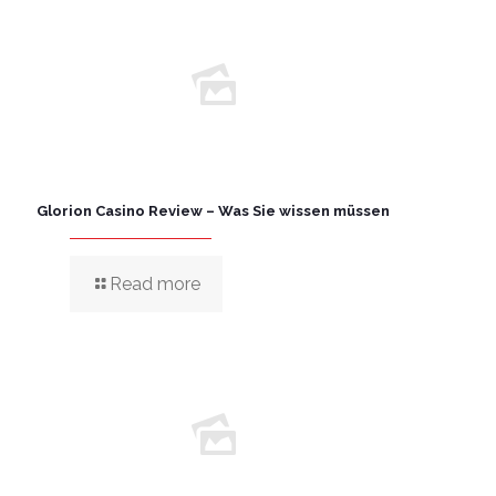
Glorion Casino Review – Was Sie wissen müssen
Read more