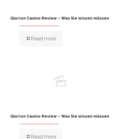
Glorion Casino Review – Was Sie wissen müssen
Read more
Glorion Casino Review – Was Sie wissen müssen
Read more