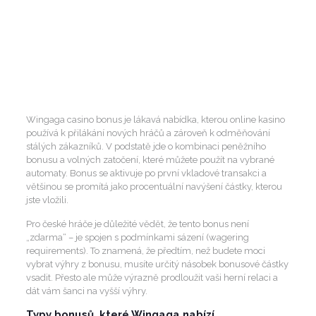
Wingaga casino bonus je lákavá nabídka, kterou online kasino
používá k přilákání nových hráčů a zároveň k odměňování
stálých zákazníků. V podstatě jde o kombinaci peněžního
bonusu a volných zatočení, které můžete použít na vybrané
automaty. Bonus se aktivuje po první vkladové transakci a
většinou se promítá jako procentuální navýšení částky, kterou
jste vložili.
Pro české hráče je důležité vědět, že tento bonus není
„zdarma“ – je spojen s podmínkami sázení (wagering
requirements). To znamená, že předtím, než budete moci
vybrat výhry z bonusu, musíte určitý násobek bonusové částky
vsadit. Přesto ale může výrazně prodloužit vaši herní relaci a
dát vám šanci na vyšší výhry.
Typy bonusů, které Wingaga nabízí