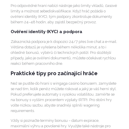
Pro odpovědné hraní nabízí nástroje jako limity vkladů, časové
limity a možnost sebediskvalifikace. Když hráč požádá o
ověření identity (KYC), tým podpory zkontroluje dokumenty
během 24–48 hodin, aby zajistil bezpečný provoz.
Ověření identity (KYC) a podpora
Zákaznická podpora je k dispozici 24/7 přes live chat a e‑mail.
Většina dotazů je vyřešena během několika minut, a to i
ohledně bonusů, výběrů či technických potíží. Pro složitější
případy, jako je ověření dokumentů, můžete očekávat rychlou
reakci během pracovního dne.
Praktické tipy pro začínající hráče
Než se pustíte do hraní s wingaga casino bonusem, zamyslete
se nad tím, kolik peněz můžete riskovat a jaký je váš herní styl.
Pokud preferujete automaty s vysokou volatilitou, zaměřte se
na bonusy s vyšším procentem výplaty (RTP). Pro stolní hry
volte nízkou sazbu, abyste snadněji splnili wagering
requirements.
Vždy si poznačte termíny bonusu – datum expirace,
maximální výhru a povolené hry. Využijte také nástroje pro