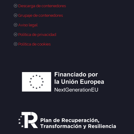
Descarga de contenedores
Grupaje de contenedores
Aviso legal
Política de privacidad
Política de cookies