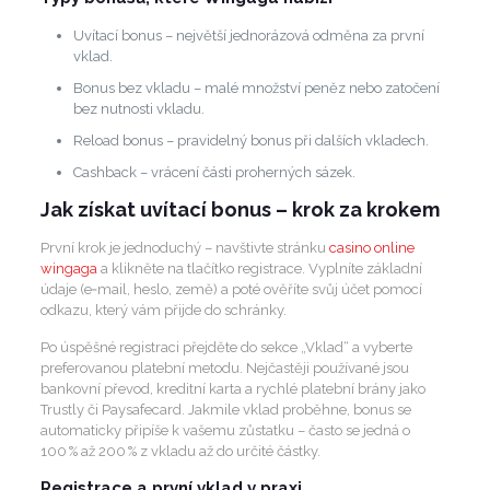
Uvítací bonus – největší jednorázová odměna za první
vklad.
Bonus bez vkladu – malé množství peněz nebo zatočení
bez nutnosti vkladu.
Reload bonus – pravidelný bonus při dalších vkladech.
Cashback – vrácení části proherných sázek.
Jak získat uvítací bonus – krok za krokem
První krok je jednoduchý – navštivte stránku
casino online
wingaga
a klikněte na tlačítko registrace. Vyplníte základní
údaje (e‑mail, heslo, země) a poté ověříte svůj účet pomocí
odkazu, který vám přijde do schránky.
Po úspěšné registraci přejděte do sekce „Vklad“ a vyberte
preferovanou platební metodu. Nejčastěji používané jsou
bankovní převod, kreditní karta a rychlé platební brány jako
Trustly či Paysafecard. Jakmile vklad proběhne, bonus se
automaticky připíše k vašemu zůstatku – často se jedná o
100 % až 200 % z vkladu až do určité částky.
Registrace a první vklad v praxi