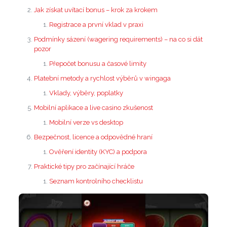
Jak získat uvítací bonus – krok za krokem
Registrace a první vklad v praxi
Podmínky sázení (wagering requirements) – na co si dát
pozor
Přepočet bonusu a časové limity
Platební metody a rychlost výběrů v wingaga
Vklady, výběry, poplatky
Mobilní aplikace a live casino zkušenost
Mobilní verze vs desktop
Bezpečnost, licence a odpovědné hraní
Ověření identity (KYC) a podpora
Praktické tipy pro začínající hráče
Seznam kontrolního checklistu